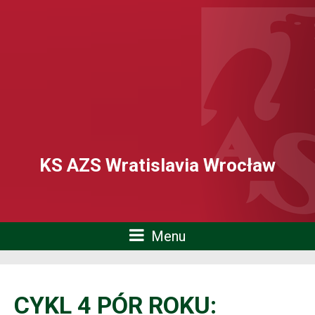
KS AZS Wratislavia Wrocław
Menu
CYKL 4 PÓR ROKU: