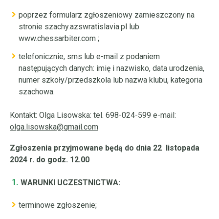
poprzez formularz zgłoszeniowy zamieszczony na
stronie
szachy.azswratislavia.pl
lub
www.chessarbiter.com
;
telefonicznie, sms lub e-mail z podaniem
następujących danych: imię i nazwisko, data urodzenia,
numer szkoły/przedszkola lub nazwa klubu, kategoria
szachowa.
Kontakt: Olga Lisowska: tel. 698-024-599 e-mail:
olga.lisowska@gmail.com
Zgłoszenia przyjmowane będą do dnia 22 listopada
2024 r. do godz. 12.00
WARUNKI UCZESTNICTWA:
terminowe zgłoszenie;