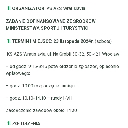
ORGANIZATOR:
KS AZS Wratislavia
ZADANIE DOFINANSOWANE ZE ŚRODKÓW
MINISTERSTWA SPORTU I TURYSTYKI
TERMIN I MIEJSCE: 23 listopada
2024r.
(sobota)
KS AZS Wratislavia, ul. Na Grobli 30-32, 50-421 Wrocław
– od godz. 9:15-9:45 potwierdzenie zgłoszeń, opłacenie
wpisowego;
– godz. 10.00 rozpoczęcie turnieju;
– godz. 10.10-14.10 – rundy I-VII
Zakończenie zawodów około 14:30
ZGŁOSZENIA: