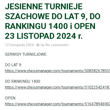
JESIENNE TURNIEJE
SZACHOWE DO LAT 9, DO
RANKINGU 1400 i OPEN
23 LISTOPAD 2024 r.
12 listopada 2024
No comments
SERWISY TURNIEJOWE:
DO LAT 9:
https://www.chessmanager.com/tournaments/50838267853
DO RANKINGU 1400:
https://www.chessmanager.com/tournaments/51022542418
OPEN:
https://www.chessmanager.com/tournaments/51647894690