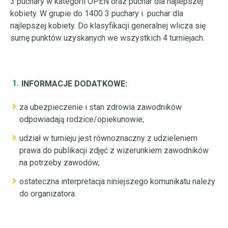
3 puchary w kategorii OPEN oraz puchar dla najlepszej
kobiety. W grupie do 1400 3 puchary i puchar dla
najlepszej kobiety. Do klasyfikacji generalnej wlicza się
sumę punktów uzyskanych we wszystkich 4 turniejach.
INFORMACJE DODATKOWE:
za ubezpieczenie i stan zdrowia zawodników
odpowiadają rodzice/opiekunowie;
udział w turnieju jest równoznaczny z udzieleniem
prawa do publikacji zdjęć z wizerunkiem zawodników
na potrzeby zawodów;
ostateczna interpretacja niniejszego komunikatu należy
do organizatora.