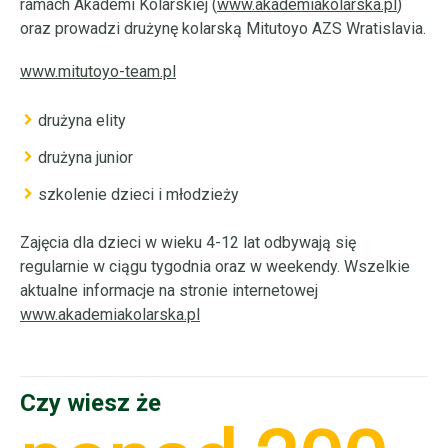
ramach Akademi Kolarskiej (
www.akademiakolarska.pl
)
oraz prowadzi drużynę kolarską Mitutoyo AZS Wratislavia.
www.mitutoyo-team.pl
drużyna elity
drużyna junior
szkolenie dzieci i młodzieży
Zajęcia dla dzieci w wieku 4-12 lat odbywają się
regularnie w ciągu tygodnia oraz w weekendy. Wszelkie
aktualne informacje na stronie internetowej
www.akademiakolarska.pl
Czy wiesz że