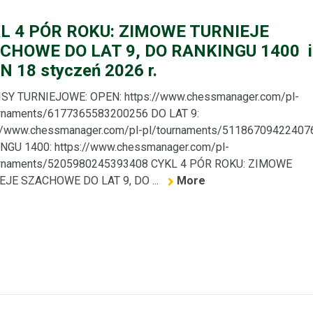
L 4 PÓR ROKU: ZIMOWE TURNIEJE
CHOWE DO LAT 9, DO RANKINGU 1400 i
N 18 styczeń 2026 r.
SY TURNIEJOWE: OPEN: https://www.chessmanager.com/pl-
urnaments/6177365583200256 DO LAT 9:
://www.chessmanager.com/pl-pl/tournaments/51186709422407
NGU 1400: https://www.chessmanager.com/pl-
urnaments/5205980245393408 CYKL 4 PÓR ROKU: ZIMOWE
EJE SZACHOWE DO LAT 9, DO ...
More