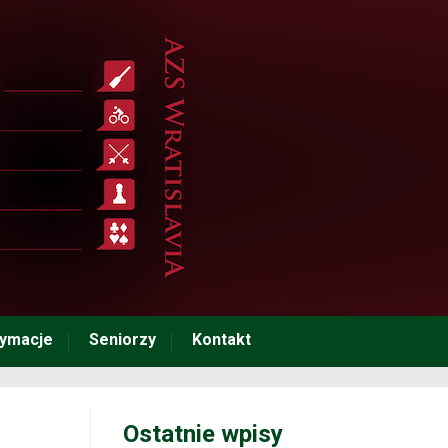
tymacje
Seniorzy
Kontakt
Ostatnie wpisy