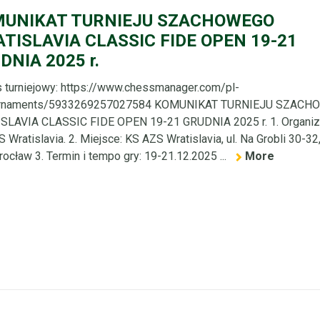
UNIKAT TURNIEJU SZACHOWEGO
TISLAVIA CLASSIC FIDE OPEN 19-21
DNIA 2025 r.
 turniejowy: https://www.chessmanager.com/pl-
urnaments/5933269257027584 KOMUNIKAT TURNIEJU SZACH
SLAVIA CLASSIC FIDE OPEN 19-21 GRUDNIA 2025 r. 1. Organiza
 Wratislavia. 2. Miejsce: KS AZS Wratislavia, ul. Na Grobli 30-32
ocław 3. Termin i tempo gry: 19-21.12.2025 ...
More