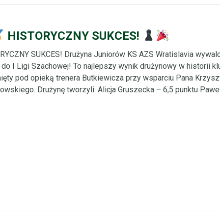
HISTORYCZNY SUKCES!
RYCZNY SUKCES! Drużyna Juniorów KS AZS Wratislavia wywalc
do I Ligi Szachowej! To najlepszy wynik drużynowy w historii kl
ięty pod opieką trenera Butkiewicza przy wsparciu Pana Krzysz
owskiego. Drużynę tworzyli: Alicja Gruszecka – 6,5 punktu Paweł 