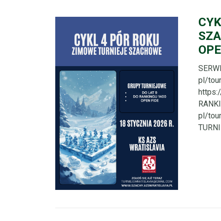
CYK
SZA
OPE
SERWI
pl/to
https
RANKI
pl/to
TURNI