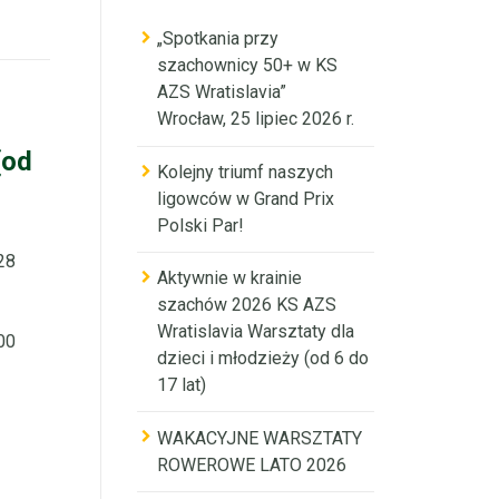
„Spotkania przy
szachownicy 50+ w KS
AZS Wratislavia”
Wrocław, 25 lipiec 2026 r.
(od
Kolejny triumf naszych
ligowców w Grand Prix
Polski Par!
28
Aktywnie w krainie
szachów 2026 KS AZS
Wratislavia Warsztaty dla
00
dzieci i młodzieży (od 6 do
17 lat)
WAKACYJNE WARSZTATY
ROWEROWE LATO 2026