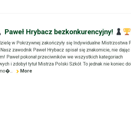
Paweł Hrybacz bezkonkurencyjny!
zielę w Pokrzywnej zakończyły się Indywidualne Mistrzostwa P
 Nasz zawodnik Paweł Hrybacz spisał się znakomicie, nie dając
m! Paweł pokonał przeciwników we wszystkich kategoriach
ych i zdobył tytuł Mistrza Polski Szkół. To jednak nie koniec d
mo�...
More