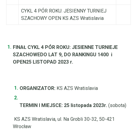
CYKL 4 PÓR ROKU: JESIENNY TURNIEJ
SZACHOWY OPEN KS AZS Wratislavia
FINAŁ CYKL 4 PÓR ROKU: JESIENNE TURNIEJE
SZACHOWE
DO LAT 9, DO RANKINGU 1400 i
OPEN
25 LISTOPAD 2023 r.
ORGANIZATOR:
KS AZS Wratislavia
TERMIN I MIEJSCE: 25 listopada 2023r.
(sobota)
KS AZS Wratislavia, ul. Na Grobli 30-32, 50-421
Wrocław