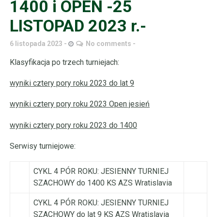
1400 i OPEN -25
LISTOPAD 2023 r.-
6 listopada 2023
No comments
Klasyfikacja po trzech turniejach:
wyniki cztery pory roku 2023 do lat 9
wyniki cztery pory roku 2023 Open jesień
wyniki cztery pory roku 2023 do 1400
Serwisy turniejowe:
CYKL 4 PÓR ROKU: JESIENNY TURNIEJ
SZACHOWY do 1400 KS AZS Wratislavia
CYKL 4 PÓR ROKU: JESIENNY TURNIEJ
SZACHOWY do lat 9 KS AZS Wratislavia