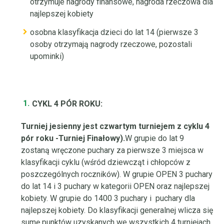
otrzymuje nagrody finansowe, nagroda rzeczowa dla
najlepszej kobiety
osobna klasyfikacja dzieci do lat 14 (pierwsze 3
osoby otrzymają nagrody rzeczowe, pozostali
upominki)
CYKL 4 PÓR ROKU:
Turniej jesienny jest czwartym turniejem z cyklu 4
pór roku -Turniej Finałowy).
W grupie do lat 9
zostaną wręczone puchary za pierwsze 3 miejsca w
klasyfikacji cyklu (wśród dziewcząt i chłopców z
poszczególnych roczników). W grupie OPEN 3 puchary
do lat 14 i 3 puchary w kategorii OPEN oraz najlepszej
kobiety. W grupie do 1400 3 puchary i puchary dla
najlepszej kobiety. Do klasyfikacji generalnej wlicza się
sumę punktów uzyskanych we wszystkich 4 turniejach.