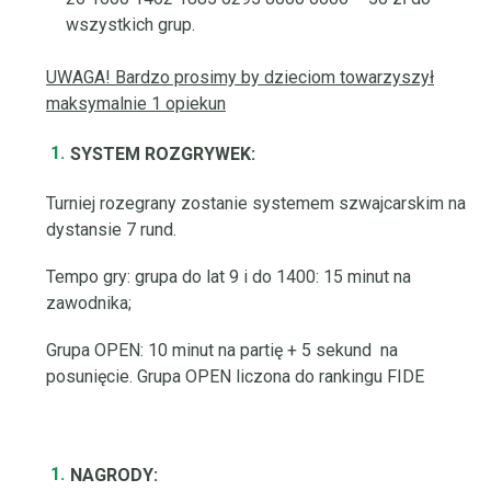
wszystkich grup.
UWAGA! Bardzo prosimy by dzieciom towarzyszył
maksymalnie 1 opiekun
SYSTEM ROZGRYWEK:
Turniej rozegrany zostanie systemem szwajcarskim na
dystansie 7 rund.
Tempo gry: grupa do lat 9 i do 1400: 15 minut na
zawodnika;
Grupa OPEN: 10 minut na partię + 5 sekund na
posunięcie. Grupa OPEN liczona do rankingu FIDE
NAGRODY: