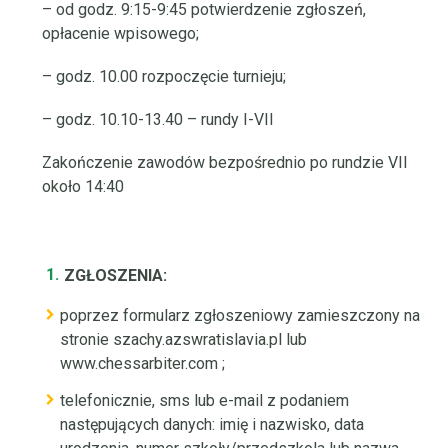
– od godz. 9:15-9:45 potwierdzenie zgłoszeń,
opłacenie wpisowego;
– godz. 10.00 rozpoczęcie turnieju;
– godz. 10.10-13.40 – rundy I-VII
Zakończenie zawodów bezpośrednio po rundzie VII
około 14:40
ZGŁOSZENIA:
poprzez formularz zgłoszeniowy zamieszczony na
stronie
szachy.azswratislavia.pl
lub
www.chessarbiter.com
;
telefonicznie, sms lub e-mail z podaniem
następujących danych: imię i nazwisko, data