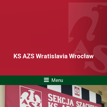
KS AZS Wratislavia Wrocław
Menu