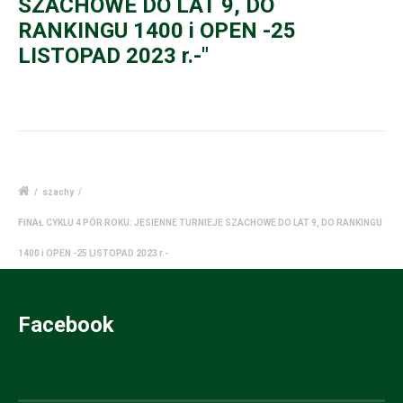
SZACHOWE DO LAT 9, DO
RANKINGU 1400 i OPEN -25
LISTOPAD 2023 r.-"
/
szachy
/
FINAŁ CYKLU 4 PÓR ROKU: JESIENNE TURNIEJE SZACHOWE DO LAT 9, DO RANKINGU
1400 i OPEN -25 LISTOPAD 2023 r.-
Facebook