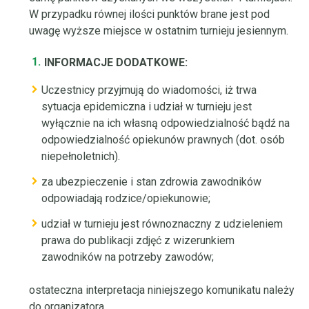
W przypadku równej ilości punktów brane jest pod
uwagę wyższe miejsce w ostatnim turnieju jesiennym.
INFORMACJE DODATKOWE:
Uczestnicy przyjmują do wiadomości, iż trwa
sytuacja epidemiczna i udział w turnieju jest
wyłącznie na ich własną odpowiedzialność bądź na
odpowiedzialność opiekunów prawnych (dot. osób
niepełnoletnich).
za ubezpieczenie i stan zdrowia zawodników
odpowiadają rodzice/opiekunowie;
udział w turnieju jest równoznaczny z udzieleniem
prawa do publikacji zdjęć z wizerunkiem
zawodników na potrzeby zawodów;
ostateczna interpretacja niniejszego komunikatu należy
do organizatora.