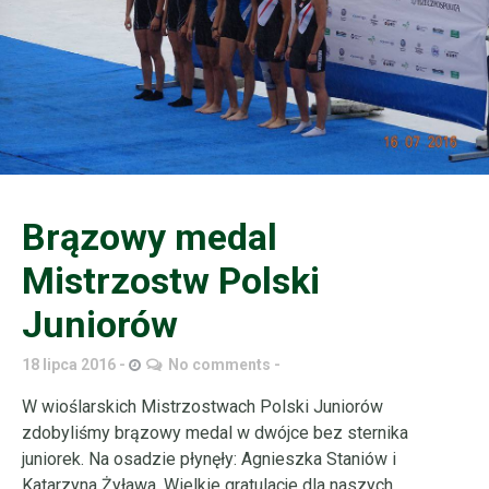
Brązowy medal
Mistrzostw Polski
Juniorów
18 lipca 2016
No comments
W wioślarskich Mistrzostwach Polski Juniorów
zdobyliśmy brązowy medal w dwójce bez sternika
juniorek. Na osadzie płynęły: Agnieszka Staniów i
Katarzyna Żyława. Wielkie gratulacje dla naszych