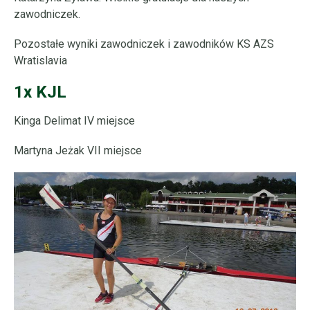
zawodniczek.
Pozostałe wyniki zawodniczek i zawodników KS AZS
Wratislavia
1x KJL
Kinga Delimat IV miejsce
Martyna Jeżak VII miejsce