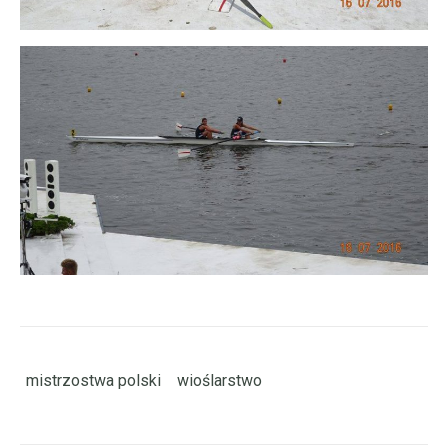
mistrzostwa polski
wioślarstwo