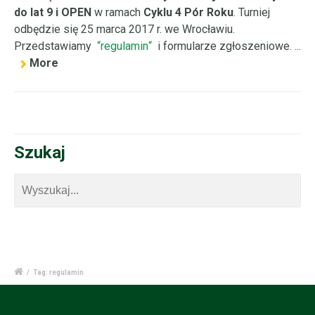
do lat 9 i OPEN
w ramach
Cyklu 4 Pór Roku
. Turniej
odbędzie się 25 marca 2017 r. we Wrocławiu.
Przedstawiamy
regulamin
i formularze zgłoszeniowe. ...
More
Szukaj
/
Tag: regulamin