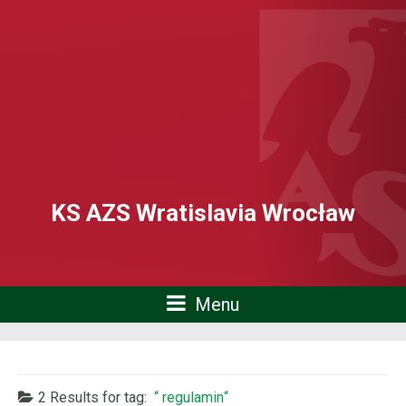
KS AZS Wratislavia Wrocław
Menu
2 Results for
tag:
regulamin