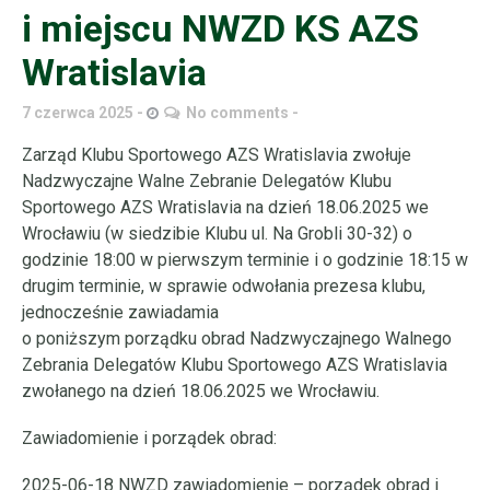
i miejscu NWZD KS AZS
Wratislavia
7 czerwca 2025
No comments
Zarząd Klubu Sportowego AZS Wratislavia zwołuje
Nadzwyczajne Walne Zebranie Delegatów Klubu
Sportowego AZS Wratislavia na dzień 18.06.2025 we
Wrocławiu (w siedzibie Klubu ul. Na Grobli 30-32) o
godzinie 18:00 w pierwszym terminie i o godzinie 18:15 w
drugim terminie, w sprawie odwołania prezesa klubu,
jednocześnie zawiadamia
o poniższym porządku obrad Nadzwyczajnego Walnego
Zebrania Delegatów Klubu Sportowego AZS Wratislavia
zwołanego na dzień 18.06.2025 we Wrocławiu.
Zawiadomienie i porządek obrad:
2025-06-18 NWZD zawiadomienie – porządek obrad i