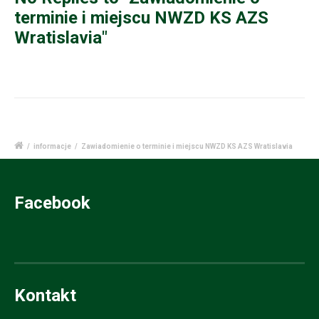
terminie i miejscu NWZD KS AZS
Wratislavia"
/
informacje
/
Zawiadomienie o terminie i miejscu NWZD KS AZS Wratislavia
Facebook
Kontakt