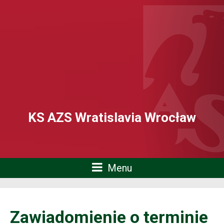
KS AZS Wratislavia Wrocław
Menu
Zawiadomienie o terminie