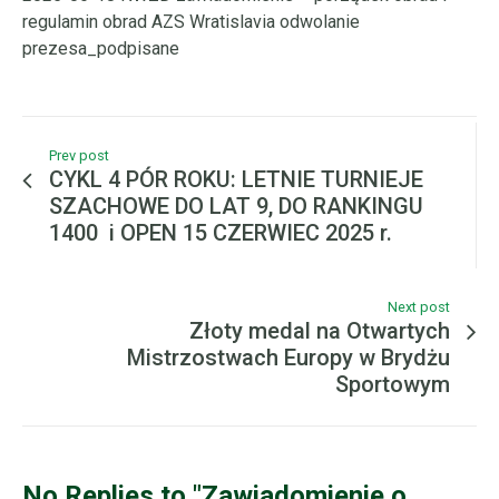
regulamin obrad AZS Wratislavia odwolanie
prezesa_podpisane
Prev post
CYKL 4 PÓR ROKU: LETNIE TURNIEJE
SZACHOWE DO LAT 9, DO RANKINGU
1400 i OPEN 15 CZERWIEC 2025 r.
Next post
Złoty medal na Otwartych
Mistrzostwach Europy w Brydżu
Sportowym
No Replies to "Zawiadomienie o