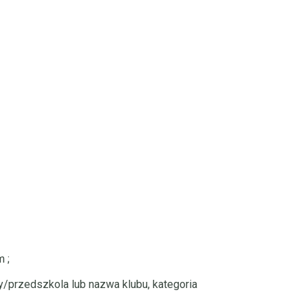
m
;
ły/przedszkola lub nazwa klubu, kategoria