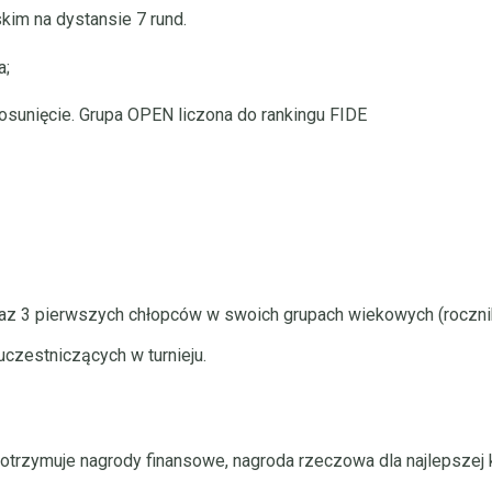
kim na dystansie 7 rund.
a;
osunięcie. Grupa OPEN liczona do rankingu FIDE
z 3 pierwszych chłopców w swoich grupach wiekowych (rocznik
uczestniczących w turnieju.
otrzymuje nagrody finansowe, nagroda rzeczowa dla najlepszej 