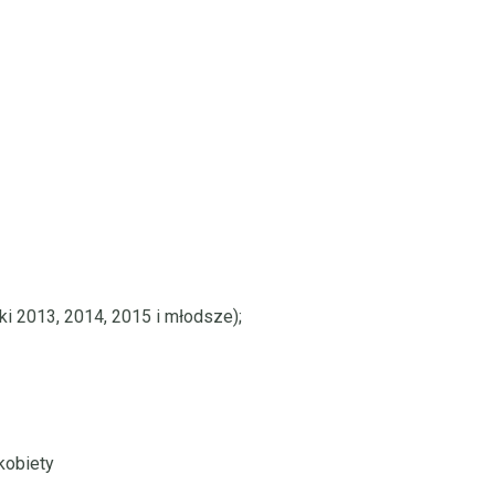
i 2013, 2014, 2015 i młodsze);
kobiety