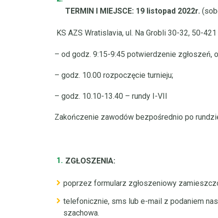
TERMIN I MIEJSCE: 19 listopad 2022r.
(sob
KS AZS Wratislavia, ul. Na Grobli 30-32, 50-42
– od godz. 9:15-9:45 potwierdzenie zgłoszeń, 
– godz. 10.00 rozpoczęcie turnieju;
– godz. 10.10-13.40 – rundy I-VII
Zakończenie zawodów bezpośrednio po rundzie
ZGŁOSZENIA:
poprzez formularz zgłoszeniowy zamieszczo
telefonicznie, sms lub e-mail z podaniem nas
szachowa.