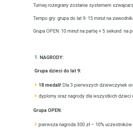
Turniej rozegrany zostanie systemem szwajcars
Tempo gry: grupa do lat 9: 15 minut na zawodnik
Grupa OPEN: 10 minut na partię + 5 sekund na p
NAGRODY:
Grupa dzieci do lat 9:
18 medali!
Dla 3 pierwszych dziewczynek ora
dyplomy oraz nagrody dla wszystkich dzieci 
Grupa OPEN:
pierwsza nagroda 300 zł – 10% uczestników 