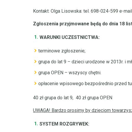
Kontakt: Olga Lisowska: tel. 698-024-599 e-mai
Zgłoszenia przyjmowane będą do dnia 18 lis
WARUNKI UCZESTNICTWA:
terminowe zgłoszenie;
grupa do lat 9 – dzieci urodzone w 2013r. i 
grupa OPEN – wszyscy chętni.
opłacenie wpisowego bezpośrednio przed turn
40 zł grupa do lat 9, 40 zł grupa OPEN
UWAGA! Bardzo prosimy by dzieciom towarzysz
SYSTEM ROZGRYWEK: