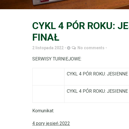
CYKL 4 PÓR ROKU: J
FINAŁ
2 listopada 2022
No comments
SERWISY TURNIEJOWE:
CYKL 4 PÓR ROKU: JESIENNE 
CYKL 4 PÓR ROKU: JESIENNE
Komunikat:
4 pory jesień 2022