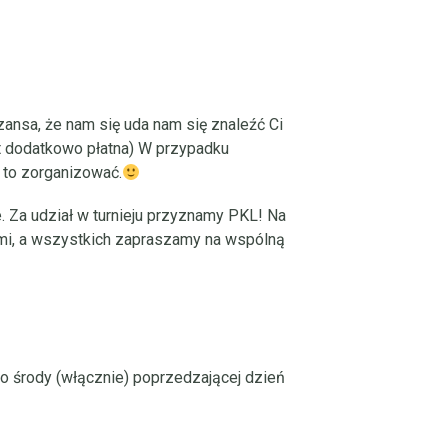
ansa, że nam się uda nam się znaleźć Ci
st dodatkowo płatna) W przypadku
 to zorganizować.
. Za udział w turnieju przyznamy PKL! Na
ami, a wszystkich zapraszamy na wspólną
 do środy (włącznie) poprzedzającej dzień