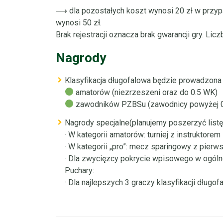
⟶ dla pozostałych koszt wynosi 20 zł w przypad
wynosi 50 zł.
Brak rejestracji oznacza brak gwarancji gry. Licz
Nagrody
Klasyfikacja długofalowa będzie prowadzona
amatorów (niezrzeszeni oraz do 0.5 WK)
zawodników PZBSu (zawodnicy powyżej 
Nagrody specjalne(planujemy poszerzyć listę
· W kategorii amatorów: turniej z instrukto
· W kategorii „pro”: mecz sparingowy z pierw
· Dla zwycięzcy pokrycie wpisowego w ogóln
Puchary:
· Dla najlepszych 3 graczy klasyfikacji długofa