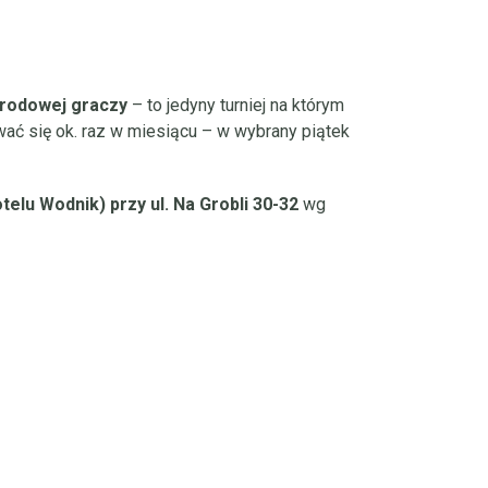
arodowej graczy
– to jedyny turniej na którym
ywać się ok. raz w miesiącu – w wybrany piątek
telu Wodnik) przy ul. Na Grobli 30-32
wg