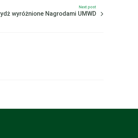
Next post
brydż wyróżnione Nagrodami UMWD