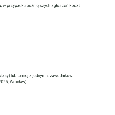
ju, w przypadku późniejszych zgłoszeń koszt
lasy) lub turniej z jednym z zawodników.
2025, Wrocław)