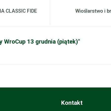
A CLASSIC FIDE
Wioślarstwo i 
y WroCup 13 grudnia (piątek)"
Kontakt