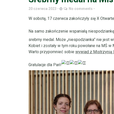
20 czerwca 2023
No comments
W sobotę, 17 czerwca zakończyły się X Otwarte
Na samo zakończenie wspaniałą niespodziankę
srebrny medal. Może „niespodzianka” nie jest właś
Kobiet i zostały w tym roku powołane na MŚ w 
Warto przypomnieć sobie
wywiad z Mistrzynią 
Gratulacje dla Pań!