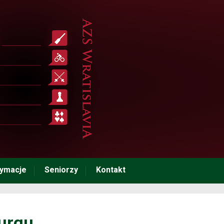
tymacje
Seniorzy
Kontakt
ourgu