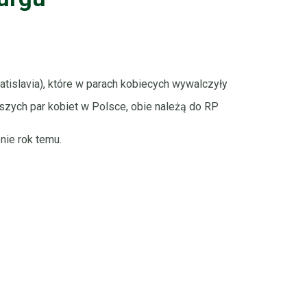
i AZS Wratislavia), które w parach kobiecych wywalczyły
lepszych par kobiet w Polsce, obie należą do RP
nie rok temu.