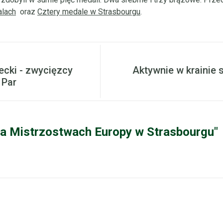
alach
oraz
Cztery medale w Strasbourgu
.
ecki - zwycięzcy
Aktywnie w krainie 
 Par
na Mistrzostwach Europy w Strasbourgu"