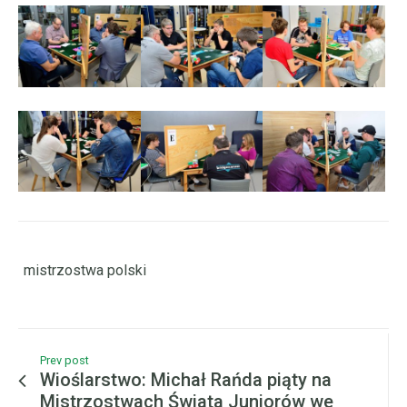
mistrzostwa polski
Prev post
Wioślarstwo: Michał Rańda piąty na
Mistrzostwach Świata Juniorów we