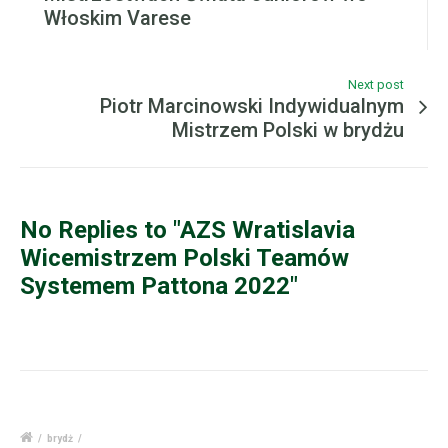
Włoskim Varese
Next post
Piotr Marcinowski Indywidualnym
Mistrzem Polski w brydżu
No Replies to "AZS Wratislavia
Wicemistrzem Polski Teamów
Systemem Pattona 2022"
/
brydż
/