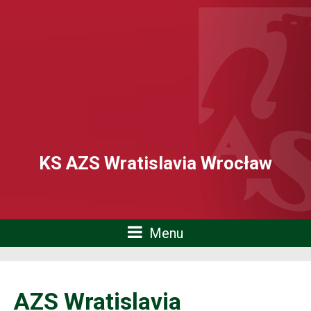
KS AZS Wratislavia Wrocław
Menu
AZS Wratislavia