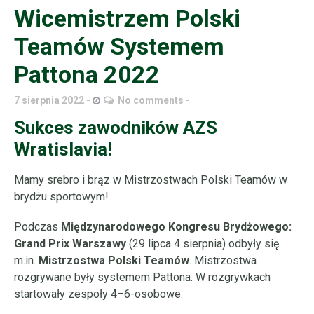
Wicemistrzem Polski
Teamów Systemem
Pattona 2022
7 sierpnia 2022
No comments
Sukces zawodników AZS
Wratislavia!
Mamy srebro i brąz w Mistrzostwach Polski Teamów w
brydżu sportowym!
Podczas
Międzynarodowego Kongresu Brydżowego:
Grand Prix Warszawy
(29 lipca 4 sierpnia) odbyły się
m.in.
Mistrzostwa Polski Teamów
. Mistrzostwa
rozgrywane były systemem Pattona. W rozgrywkach
startowały zespoły 4–6-osobowe.