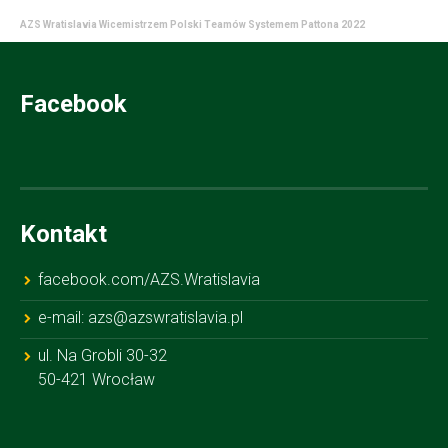
AZS Wratislavia Wicemistrzem Polski Teamów Systemem Pattona 2022
Facebook
Kontakt
facebook.com/AZS.Wratislavia
e-mail: azs@azswratislavia.pl
ul. Na Grobli 30-32
50-421 Wrocław