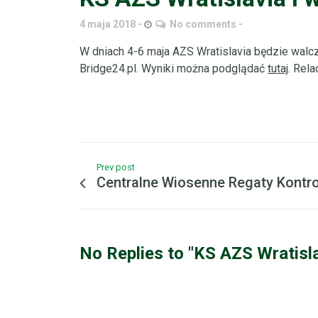
4 maja 2018
No comments
W dniach 4-6 maja AZS Wratislavia będzie walcz
Bridge24.pl. Wyniki można podglądać
tutaj
. Rel
Prev post
Centralne Wiosenne Regaty Kontr
No Replies to "KS AZS Wratisla