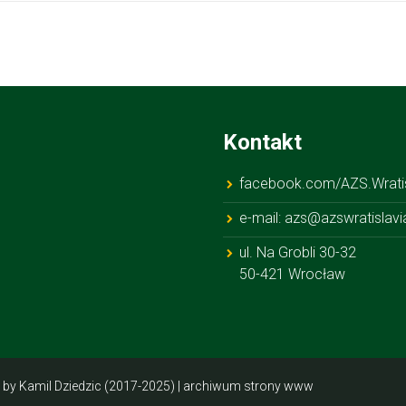
Kontakt
facebook.com/AZS.Wratis
e-mail: azs@azswratislavi
ul. Na Grobli 30-32
50-421 Wrocław
by Kamil Dziedzic (2017-2025) |
archiwum strony www