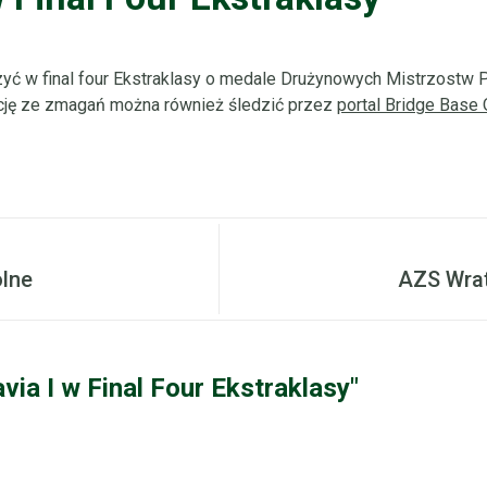
yć w final four Ekstraklasy o medale Drużynowych Mistrzostw P
ację ze zmagań można również śledzić przez
portal Bridge Base 
olne
AZS Wra
via I w Final Four Ekstraklasy"