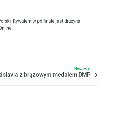
olski. Rywalem w półfinale jest drużyna
Online
Next post
tislavia z brązowym medalem DMP