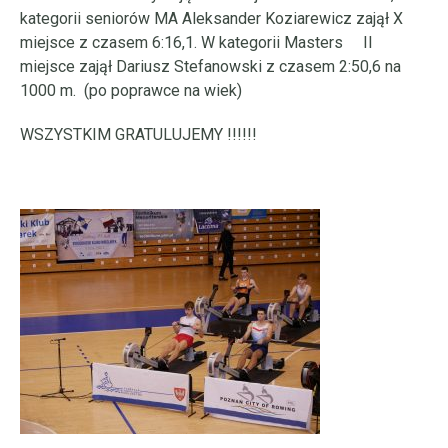
kategorii seniorów MA Aleksander Koziarewicz zajął X
miejsce z czasem 6:16,1. W kategorii Masters II
miejsce zajął Dariusz Stefanowski z czasem 2:50,6 na
1000 m. (po poprawce na wiek)
WSZYSTKIM GRATULUJEMY !!!!!!