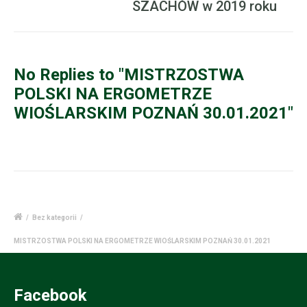
SZACHÓW w 2019 roku
No Replies to "MISTRZOSTWA
POLSKI NA ERGOMETRZE
WIOŚLARSKIM POZNAŃ 30.01.2021"
/
Bez kategorii
/
MISTRZOSTWA POLSKI NA ERGOMETRZE WIOŚLARSKIM POZNAŃ 30.01.2021
Facebook