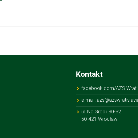
Kontakt
facebook.com/AZS.Wratis
e-mail: azs@azswratislavi
ul. Na Grobli 30-32
50-421 Wrocław